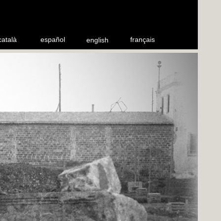
català
español
français
english