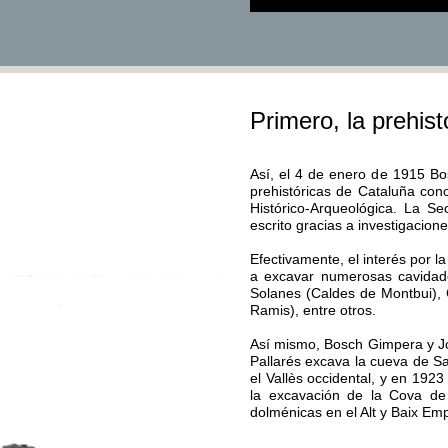
Primero, la prehis
Así, el 4 de enero de 1915 Bo
prehistóricas de Cataluña con
Histórico-Arqueológica. La S
escrito gracias a investigacion
Efectivamente, el interés por l
a excavar numerosas cavidade
Solanes (Caldes de Montbui), 
Ramis), entre otros.
Así mismo, Bosch Gimpera y Jo
Pallarés excava la cueva de S
el Vallès occidental, y en 192
la excavación de la Cova de
dolménicas en el Alt y Baix Em